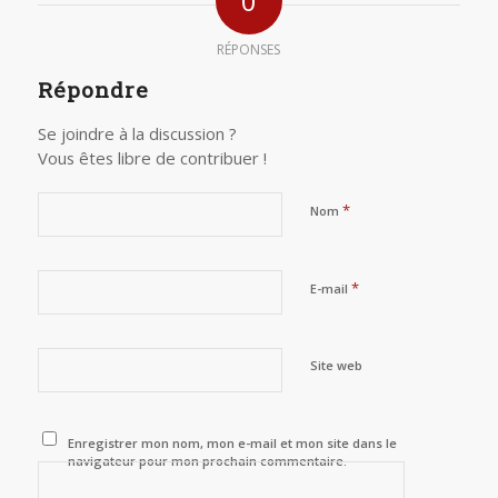
0
RÉPONSES
Répondre
Se joindre à la discussion ?
Vous êtes libre de contribuer !
*
Nom
*
E-mail
Site web
Enregistrer mon nom, mon e-mail et mon site dans le
navigateur pour mon prochain commentaire.