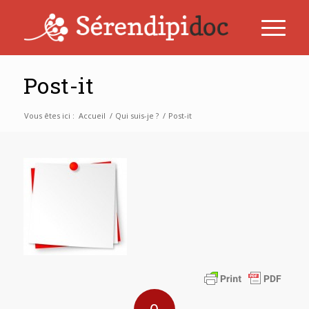
Post-it
Vous êtes ici :
Accueil
/
Qui suis-je ?
/
Post-it