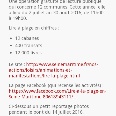
Une opération gratuite de lecture publique
qui concerne 12 communes. Cette année, elle
a lieu du 2 juillet au 30 août 2016, de 11h00
à 19h00.
Lire à plage en chiffres :
12 cabanes
400 transats
12 000 livres
Le site :
http://www.seinemaritime.fr/nos-
actions/loisirs/animations-et-
manifestations/lire-la-plage.html
La page Facebook (qui recense les activités) :
https://www.facebook.com/Lire-à-la-plage-en-
Seine-Maritime-89618943111/
Ci-dessous un petit reportage photos
pendant le pont du 14 juillet 2016.