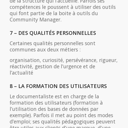
de la structure qui l’accueille. Parfois ses
compétences le poussent à utiliser des outils
qui font partie de la boite à outils du
Community Manager.
7 – DES QUALITÉS PERSONNELLES
Certaines qualités personnelles sont
communes aux deux métiers :
organisation, curiosité, persévérance, rigueur,
réactivité, gestion de l’urgence et de
l’actualité
8 – LA FORMATION DES UTILISATEURS
Le documentaliste est en charge de la
formation des utilisateurs (formation à
l’utilisation des bases de données par
exemple). Parfois il met au point des modes
d’emploi; ses qualités pédagogiques peuvent
être utiles aux clients d’une marque, d’une