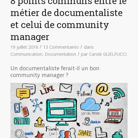
8 points communs entre le
métier de documentaliste
et celui de community
manager
/
/
19 juillet 2016
13 Commentaires
dans
/
Communication
,
Documentation
par
Carole GUELFUCCI
Un documentaliste ferait-il un bon
community manager ?