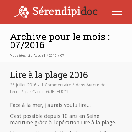
Archive pour le mois :
07/2016
Vous êtes ici :
Accueil
/
2016
/
07
Lire à la plage 2016
/
/
26 juillet 2016
1 Commentaire
dans
Autour de
/
l'écrit
par
Carole GUELFUCCI
Face à la mer, j’aurais voulu lire…
C’est possible depuis 10 ans en Seine
maritime grâce à l’opération Lire à la plage.