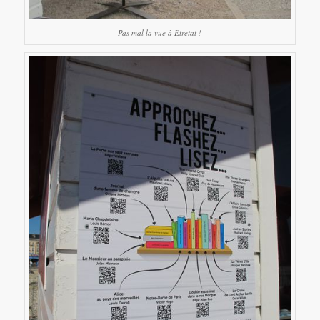
Pas mal la vue à Etretat !