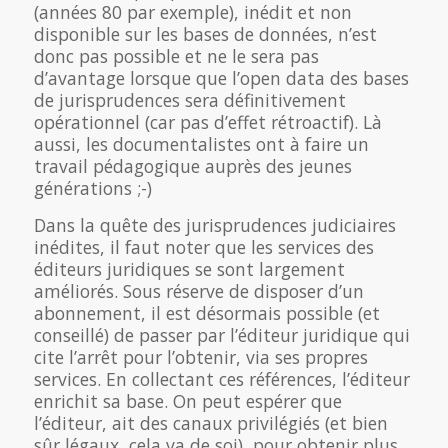
(années 80 par exemple), inédit et non
disponible sur les bases de données, n’est
donc pas possible et ne le sera pas
d’avantage lorsque que l’open data des bases
de jurisprudences sera définitivement
opérationnel (car pas d’effet rétroactif). Là
aussi, les documentalistes ont à faire un
travail pédagogique auprès des jeunes
générations ;-)
Dans la quête des jurisprudences judiciaires
inédites, il faut noter que les services des
éditeurs juridiques se sont largement
améliorés. Sous réserve de disposer d’un
abonnement, il est désormais possible (et
conseillé) de passer par l’éditeur juridique qui
cite l’arrêt pour l’obtenir, via ses propres
services. En collectant ces références, l’éditeur
enrichit sa base. On peut espérer que
l’éditeur, ait des canaux privilégiés (et bien
sûr légaux, cela va de soi), pour obtenir plus