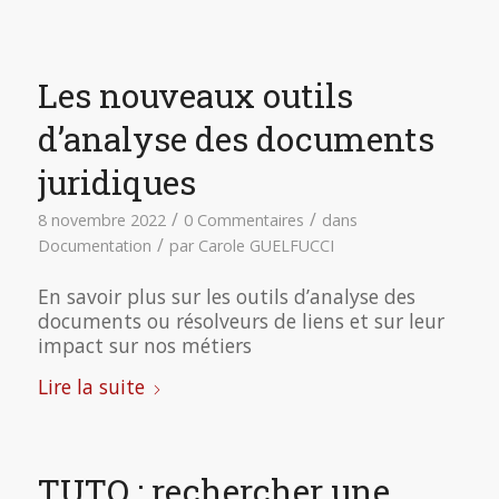
Les nouveaux outils
d’analyse des documents
juridiques
/
/
8 novembre 2022
0 Commentaires
dans
/
Documentation
par
Carole GUELFUCCI
En savoir plus sur les outils d’analyse des
documents ou résolveurs de liens et sur leur
impact sur nos métiers
Lire la suite
TUTO : rechercher une