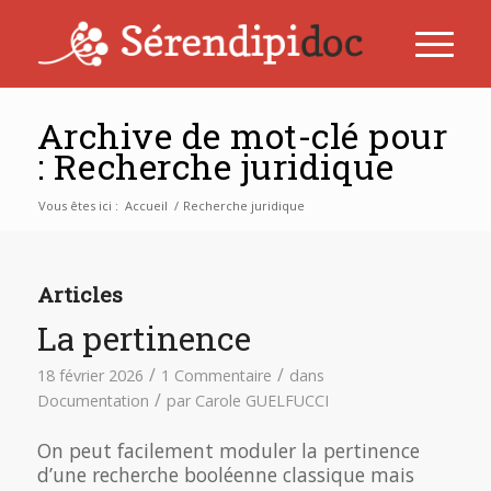
Archive de mot-clé pour
: Recherche juridique
Vous êtes ici :
Accueil
/
Recherche juridique
Articles
La pertinence
/
/
18 février 2026
1 Commentaire
dans
/
Documentation
par
Carole GUELFUCCI
On peut facilement moduler la pertinence
d’une recherche booléenne classique mais