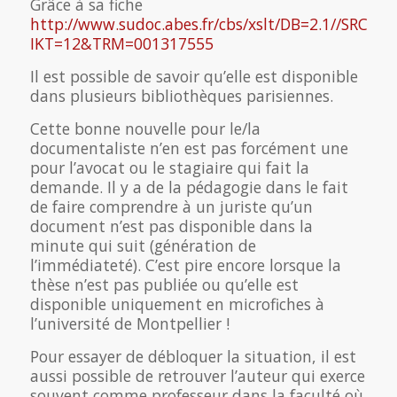
Grâce à sa fiche
http://www.sudoc.abes.fr/cbs/xslt/DB=2.1//SRCH?
IKT=12&TRM=001317555
Il est possible de savoir qu’elle est disponible
dans plusieurs bibliothèques parisiennes.
Cette bonne nouvelle pour le/la
documentaliste n’en est pas forcément une
pour l’avocat ou le stagiaire qui fait la
demande. Il y a de la pédagogie dans le fait
de faire comprendre à un juriste qu’un
document n’est pas disponible dans la
minute qui suit (génération de
l’immédiateté). C’est pire encore lorsque la
thèse n’est pas publiée ou qu’elle est
disponible uniquement en microfiches à
l’université de Montpellier !
Pour essayer de débloquer la situation, il est
aussi possible de retrouver l’auteur qui exerce
souvent comme professeur dans la faculté où