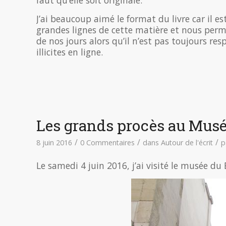
faut qu’elle soit originale.
J’ai beaucoup aimé le format du livre car il est 
grandes lignes de cette matière et nous perm
de nos jours alors qu’il n’est pas toujours re
illicites en ligne.
Les grands procès au Musé
/
/
/
8 juin 2016
0 Commentaires
dans
Autour de l'écrit
p
Le samedi 4 juin 2016, j’ai visité le musée du 