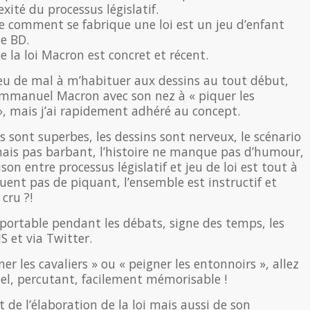
xité du processus législatif.
 comment se fabrique une loi est un jeu d’enfant
te BD.
e la loi Macron est concret et récent.
peu de mal à m’habituer aux dessins au tout début,
Emmanuel Macron avec son nez à « piquer les
», mais j’ai rapidement adhéré au concept.
s sont superbes, les dessins sont nerveux, le scénario
mais pas barbant, l’histoire ne manque pas d’humour,
on entre processus législatif et jeu de loi est tout à
uent pas de piquant, l’ensemble est instructif et
cru ?!
ortable pendant les débats, signe des temps, les
S et via Twitter.
r les cavaliers » ou « peigner les entonnoirs », allez
suel, percutant, facilement mémorisable !
 de l’élaboration de la loi mais aussi de son