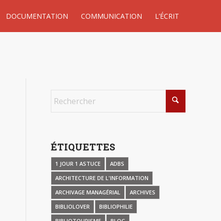
DOCUMENTATION
COMMUNICATION
L’ÉCRIT
ÉTIQUETTES
1 JOUR 1 ASTUCE
ADBS
ARCHITECTURE DE L'INFORMATION
ARCHIVAGE MANAGÉRIAL
ARCHIVES
BIBLIOLOVER
BIBLIOPHILIE
BIBLIOTOURISME
BLOG