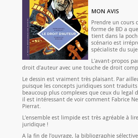
MON AVIS
Prendre un cours 
forme de BD a quel
tient dans la poche
scénario est irrép
spécialiste du suje
L’avant-propos pa
droit d’auteur avec une touche de droit compa
Le dessin est vraiment très plaisant. Par aill
puisque les concepts juridiques sont traduits 
beaucoup plus complexes que ceux du legal de
il est intéressant de voir comment Fabrice N
Pierrat.
L’ensemble est limpide est très agréable à l
juridique !
A la fin de l’ouvrage, la bibliographie sélecti