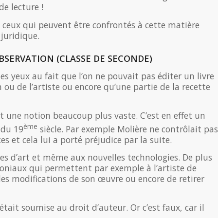
de lecture !
s ceux qui peuvent être confrontés à cette matière
 juridique.
OBSERVATION (CLASSE DE SECONDE)
es yeux au fait que l’on ne pouvait pas éditer un livre
 ou de l’artiste ou encore qu’une partie de la recette
ait une notion beaucoup plus vaste. C’est en effet un
ème
 du 19
siècle. Par exemple Molière ne contrôlait pas
es et cela lui a porté préjudice par la suite.
mes d’art et même aux nouvelles technologies. De plus
moniaux qui permettent par exemple à l’artiste de
des modifications de son œuvre ou encore de retirer
tait soumise au droit d’auteur. Or c’est faux, car il