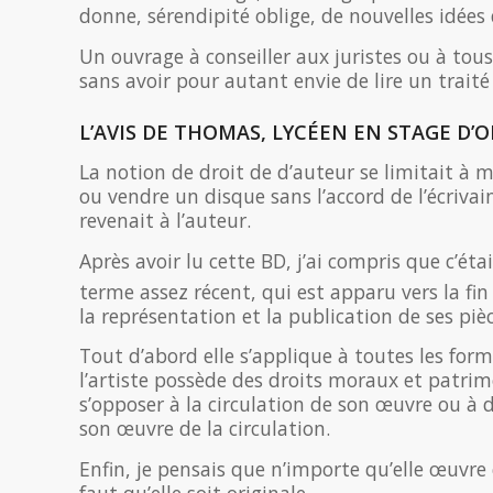
donne, sérendipité oblige, de nouvelles idées 
Un ouvrage à conseiller aux juristes ou à tou
sans avoir pour autant envie de lire un traité
L’AVIS DE THOMAS, LYCÉEN EN STAGE D’
La notion de droit de d’auteur se limitait à m
ou vendre un disque sans l’accord de l’écrivain
revenait à l’auteur.
Après avoir lu cette BD, j’ai compris que c’ét
terme assez récent, qui est apparu vers la fin
la représentation et la publication de ses pièc
Tout d’abord elle s’applique à toutes les for
l’artiste possède des droits moraux et patri
s’opposer à la circulation de son œuvre ou à 
son œuvre de la circulation.
Enfin, je pensais que n’importe qu’elle œuvre é