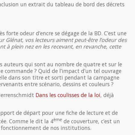
nclusion un extrait du tableau de bord des décrets
ès forte odeur d’encre se dégage de la BD. C’est une
ur Glénat, vos lecteurs aiment peut-être l’odeur des
ent à plein nez en les recevant, en revanche, cette
 les auteurs qui sont au nombre de quatre et sur le
une commande ? Quid de l’impact d’un tel ouvrage
elle dans son titre et sorti pendant la campagne
rvenants entre scénario, dessins et couleurs ?
 Herrenschmidt
Dans les coulisses de la loi
, déjà
pport de départ pour une fiche de lecture et de
ème
cée. Comme le dit la 4
de couverture, c’est un
 fonctionnement de nos institutions.