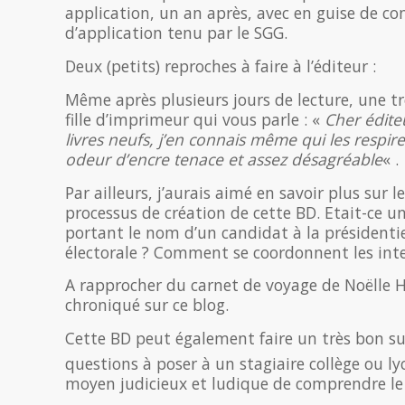
application, un an après, avec en guise de co
d’application tenu par le SGG.
Deux (petits) reproches à faire à l’éditeur :
Même après plusieurs jours de lecture, une tr
fille d’imprimeur qui vous parle : «
Cher édite
livres neufs, j’en connais même qui les respir
odeur d’encre tenace et assez désagréable
« .
Par ailleurs, j’aurais aimé en savoir plus sur
processus de création de cette BD. Etait-ce 
portant le nom d’un candidat à la présidenti
électorale ? Comment se coordonnent les inte
A rapprocher du carnet de voyage de Noëlle
chroniqué sur ce blog.
Cette BD peut également faire un très bon su
questions à poser à un stagiaire collège ou ly
moyen judicieux et ludique de comprendre le