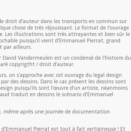
de droit d’auteur dans les transports en commun sur
que chose de très réjouissant. Le format de l’ouvrage
. Les illustrations sont très attrayantes et bien sûr le
rochable puisqu’il vient d’Emmanuel Pierrat, grand
t par ailleurs.
r David Vandermeulen est un condensé de l’histoire du
ré copyrigtht / droit d’auteur.
eurs, on s’approche avec cet ouvrage du legal design
par des dessins. Dans le cas présent les dessins sont
sign puisqu’ils sont l’œuvre d’un artiste, néanmoins
eaud traduit en dessins le scénario d’Emmanuel
ire, même après une journée de documentation
ve d’Emmanuel Pierrat est tout à fait vertigineuse ! Et