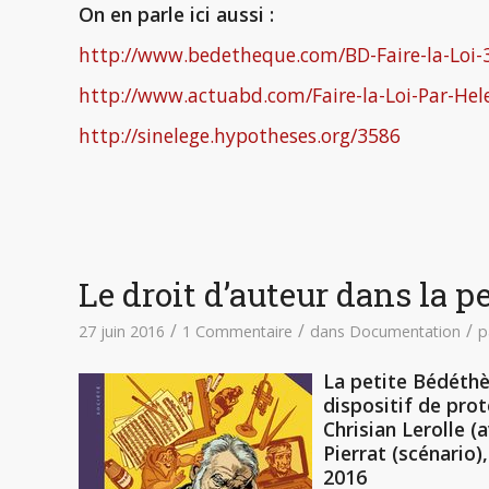
On en parle ici aussi :
http://www.bedetheque.com/BD-Faire-la-Loi
http://www.actuabd.com/Faire-la-Loi-Par-Hel
http://sinelege.hypotheses.org/3586
Le droit d’auteur dans la 
/
/
/
27 juin 2016
1 Commentaire
dans
Documentation
p
La petite Bédéthè
dispositif de pro
Chrisian Lerolle 
Pierrat (scénario
2016