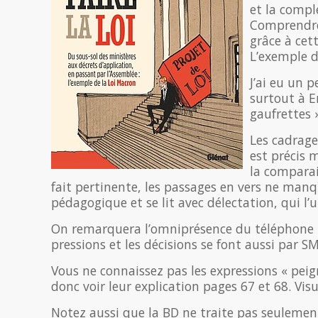
et la comple
Comprendre
grâce à cet
L’exemple d
J’ai eu un 
surtout à 
gaufrettes 
Les cadrage
est précis 
la comparais
fait pertinente, les passages en vers ne manq
pédagogique et se lit avec délectation, qui l’u 
On remarquera l’omniprésence du téléphone p
pressions et les décisions se font aussi par SM
Vous ne connaissez pas les expressions « peigne
donc voir leur explication pages 67 et 68. Vi
Notez aussi que la BD ne traite pas seulement