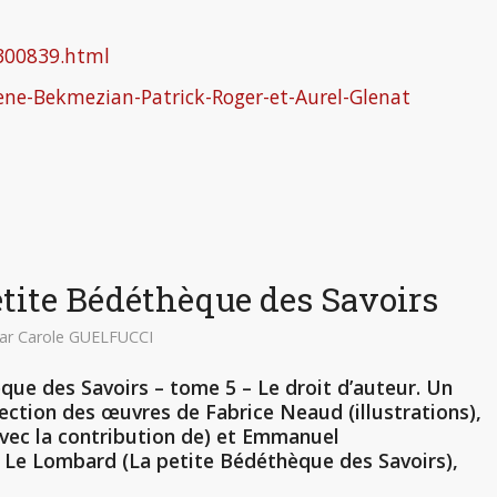
-300839.html
ene-Bekmezian-Patrick-Roger-et-Aurel-Glenat
petite Bédéthèque des Savoirs
ar
Carole GUELFUCCI
que des Savoirs – tome 5 – Le droit d’auteur. Un
tection des œuvres de Fabrice Neaud (illustrations),
(avec la contribution de) et Emmanuel
), Le Lombard (La petite Bédéthèque des Savoirs),