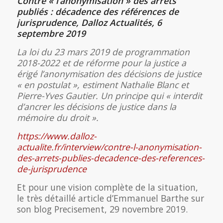
Contre « l’anonymisation » des arrêts
publiés : décadence des références de
jurisprudence, Dalloz Actualités, 6
septembre 2019
La loi du 23 mars 2019 de programmation
2018-2022 et de réforme pour la justice a
érigé l’anonymisation des décisions de justice
« en postulat », estiment Nathalie Blanc et
Pierre-Yves Gautier. Un principe qui « interdit
d’ancrer les décisions de justice dans la
mémoire du droit ».
https://www.dalloz-
actualite.fr/interview/contre-l-anonymisation-
des-arrets-publies-decadence-des-references-
de-jurisprudence
Et pour une vision complète de la situation,
le très détaillé article d’Emmanuel Barthe sur
son blog Precisement, 29 novembre 2019.