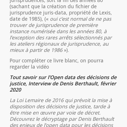
jurisprudences, soit la fin des années 80
(sachant que la création du fichier de
jurisprudence juris-data, propriété de Lexis,
date de 1985), («
oui c’est normal de ne pas
trouver de jurisprudence de première
instance numérisée dans les années 80, à
l’exception des rares arrêts sélectionnés par
les ateliers régionaux de jurisprudence, au
mieux à partir de 1986
»).
Pour compléter ce livre blanc, on pourra
regarder la vidéo
Tout savoir sur l’Open data des décisions de
justice, Interview de Denis Berthault, février
2020
La Loi Lemaire de 2016 qui prévoit la mise à
disposition des décisions de justice, tarde à
être mise en œuvre par voie de décret.
Découvrez le décryptage par Denis Berthault
des enjeux de l’open data pour les décisions