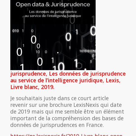
jurisprudence, Les données de jurisprudence
au service de l’intelligence juridique, Lexis,
Livre blanc, 2019.
Je souhaitais juste dans ce court article
revenir sur une brochure LexisNexis qui date
de 2019 mais qui me semble être un élément
important de la compréhension des bases de
données de jurisprudences en France.
https://go.lexisnexis.fr/2019-Livre-blanc-open-