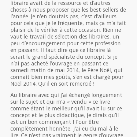
libraire avait de la ressource et d’autres
choses à nous proposer que les best-sellers de
l’année. Je n’en doutais pas, c’est d’ailleurs
pour cela que je le fréquente, mais ça m’a fait
plaisir de le vérifier à cette occasion. Rien ne
vaut le travail de sélection des libraires, un
peu d’encouragement pour cette profession
en passant. Il faut dire que ce libraire là
serait le grand spécialiste du concept. Si je
n’ai pas acheté l’ouvrage en passant ce
samedi matin de mai 2014, le Père Noël, qui
connait bien mes goûts, s’en est chargé pour
Noël 2014. Qu’il en soit remercié !
Au libraire avec qui j’ai échangé longuement
sur le sujet et qui m’a « vendu » ce livre
comme étant le meilleur qu’il avait lu sur ce
concept et le plus didactique, je dirais qu’il
est un bon commerçant ! Pour être
complètement honnête, j’ai eu du mal à le
lire. Ce n’est pas vraiment le genre d’ouvrage