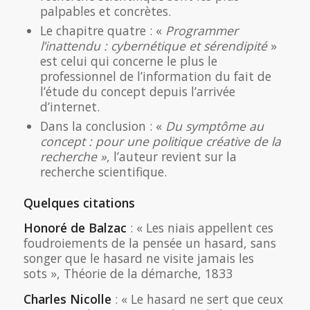
palpables et concrètes.
Le chapitre quatre : «
Programmer
l’inattendu : cybernétique et sérendipité
»
est celui qui concerne le plus le
professionnel de l’information du fait de
l’étude du concept depuis l’arrivée
d’internet.
Dans la conclusion : «
Du symptôme au
concept : pour une politique créative de la
recherche »
, l’auteur revient sur la
recherche scientifique.
Quelques citations
Honoré de Balzac
: « Les niais appellent ces
foudroiements de la pensée un hasard, sans
songer que le hasard ne visite jamais les
sots », Théorie de la démarche, 1833
Charles Nicolle
: « Le hasard ne sert que ceux