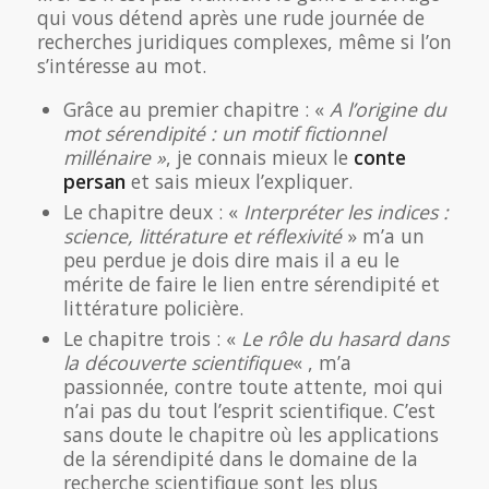
qui vous détend après une rude journée de
recherches juridiques complexes, même si l’on
s’intéresse au mot.
Grâce au premier chapitre : «
A l’origine du
mot sérendipité : un motif fictionnel
millénaire »
, je connais mieux le
conte
persan
et sais mieux l’expliquer.
Le chapitre deux : «
Interpréter les indices :
science, littérature et réflexivité
» m’a un
peu perdue je dois dire mais il a eu le
mérite de faire le lien entre sérendipité et
littérature policière.
Le chapitre trois : «
Le rôle du hasard
dans
la découverte scientifique
« , m’a
passionnée, contre toute attente, moi qui
n’ai pas du tout l’esprit scientifique. C’est
sans doute le chapitre où les applications
de la sérendipité dans le domaine de la
recherche scientifique sont les plus