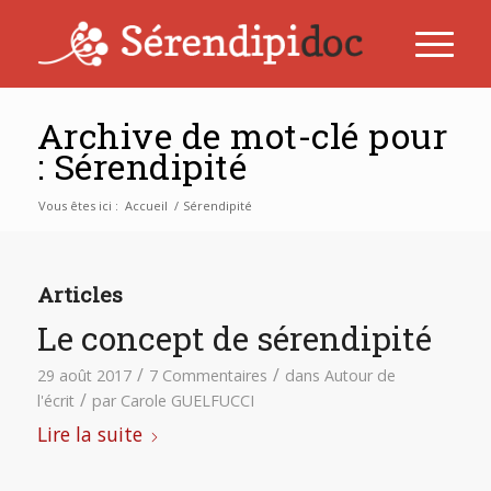
Archive de mot-clé pour
: Sérendipité
Vous êtes ici :
Accueil
/
Sérendipité
Articles
Le concept de sérendipité
/
/
29 août 2017
7 Commentaires
dans
Autour de
/
l'écrit
par
Carole GUELFUCCI
Lire la suite