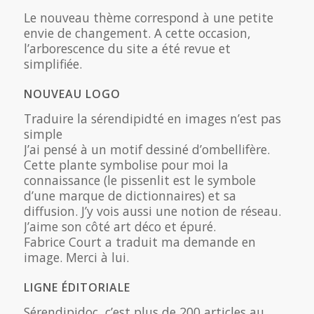
Le nouveau thème correspond à une petite
envie de changement. A cette occasion,
l’arborescence du site a été revue et
simplifiée.
NOUVEAU LOGO
Traduire la sérendipidté en images n’est pas
simple
J’ai pensé à un motif dessiné d’ombellifère.
Cette plante symbolise pour moi la
connaissance (le pissenlit est le symbole
d’une marque de dictionnaires) et sa
diffusion. J’y vois aussi une notion de réseau.
J’aime son côté art déco et épuré.
Fabrice Court a traduit ma demande en
image. Merci à lui.
LIGNE ÉDITORIALE
Sérendipidoc, c’est plus de 200 articles au