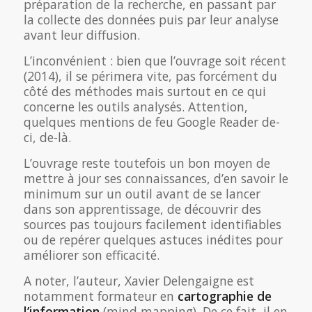
préparation de la recherche, en passant par
la collecte des données puis par leur analyse
avant leur diffusion.
L’inconvénient : bien que l’ouvrage soit récent
(2014), il se périmera vite, pas forcément du
côté des méthodes mais surtout en ce qui
concerne les outils analysés. Attention,
quelques mentions de feu Google Reader de-
ci, de-là.
L’ouvrage reste toutefois un bon moyen de
mettre à jour ses connaissances, d’en savoir le
minimum sur un outil avant de se lancer
dans son apprentissage, de découvrir des
sources pas toujours facilement identifiables
ou de repérer quelques astuces inédites pour
améliorer son efficacité.
A noter, l’auteur, Xavier Delengaigne est
notamment formateur en
cartographie de
l’information
(mind mapping). De ce fait, il en