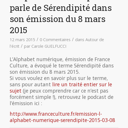
parle de Sérendipité dans
son émission du 8 mars
2015
/
/
12 mars 2015
0 Commentaires
dans
Autour de
/
l'écrit
par
Carole GUELFUCCI
L’Alphabet numérique, émission de France
Culture, a évoqué le terme Sérendipité dans
son émission du 8 mars 2015.
Si vous voulez en savoir plus sur le terme,
sans pour autant
lire un traité entier sur le
sujet
(je peux comprendre car ce n’est pas
forcément simple !), retrouvez le podcast de
l’émission ici :
http://www.franceculture.fr/emission-l-
alphabet-numerique-serendipite-2015-03-08