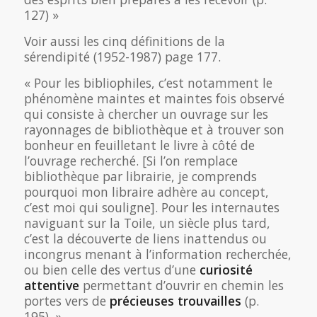
127) »
Voir aussi les cinq définitions de la
sérendipité (1952-1987) page 177.
« Pour les bibliophiles, c’est notamment le
phénomène maintes et maintes fois observé
qui consiste à chercher un ouvrage sur les
rayonnages de bibliothèque et à trouver son
bonheur en feuilletant le livre à côté de
l’ouvrage recherché. [Si l’on remplace
bibliothèque par librairie, je comprends
pourquoi mon libraire adhère au concept,
c’est moi qui souligne]. Pour les internautes
naviguant sur la Toile, un siècle plus tard,
c’est la découverte de liens inattendus ou
incongrus menant à l’information recherchée,
ou bien celle des vertus d’une
curiosité
attentive
permettant d’ouvrir en chemin les
portes vers de
précieuses trouvailles
(p.
195). »