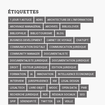
ÉTIQUETTES
1 JOUR 1 ASTUCE
ADBS
ARCHITECTURE DE L'INFORMATION
ARCHIVAGE MANAGÉRIAL
ARCHIVES
BIBLIOLOVER
BIBLIOPHILIE
BIBLIOTOURISME
BLOG
BUSINESS DEVELOPMENT
CARNET DE VOYAGE
CHATGPT
COMMUNICATION DIGITALE
COMMUNICATION JURIDIQUE
COMMUNITY MANAGER
DOCUMENTALISTE
DOCUMENTALISTE JURIDIQUE
DOCUMENTATION JURIDIQUE
DROIT
EDITEUR JURIDIQUE
EDITION JURIDIQUE
FORMATION
IA
INNOVATION
INTELLIGENCE ÉCONOMIQUE
INTERVIEW
JURISPRUDENCE
KM
LEGAL DESIGN
LEGALTECH
LIVRE-OBJET
MOOC
OPEN DATA
PMB
RECHERCHE JURIDIQUE
REX
RÉSEAUX SOCIAUX
SEO
SPIP
SÉRENDIPITÉ
TWITTER
UX
VEILLE