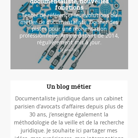
documentaliste, nouvelles
fonctions
Tenter de référencer les évolutions du
métier de documentaliste. Donner des
pistes pour une réorientation
professionnelle. Article datant de 2014,
régulièrement mis à jour.
10 juin 2026
Un blog métier
Documentaliste juridique dans un cabinet
parisien d’avocats d’affaires depuis plus de
30 ans, j’enseigne également la
méthodologie de la veille et de la recherche
juridique. Je souhaite ici partager mes