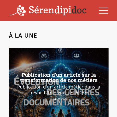
À LA UNE
Publication d’un article sur la
transformation de nos métiers
Publication d'un article métier dans la
revue I2D, revue de l'ADBS
9 juillet 2026