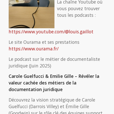
La chaîne Youtube où
vous pouvez trouver
tous les podcasts :
https://www.youtube.com/@louis.gaillot
Le site Ourama et ses prestations
https://www.ourama.fr/
Le podcast sur le métier de documentaliste
juridique (Juin 2025)
Carole Guelfucci & Emilie Gille – Révéler la
valeur cachée des métiers de la
documentation juridique
Découvrez la vision stratégique de Carole
Guelfucci (Darrois Villey) et Émilie Gille
(Goodwin) sur le rôle clé des équipes support