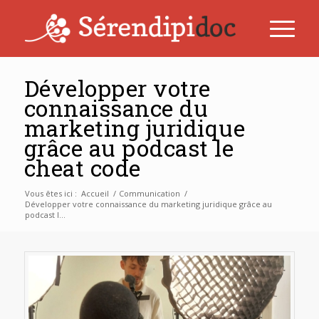
Développer votre
connaissance du
marketing juridique
grâce au podcast le
cheat code
Vous êtes ici :
Accueil
/
Communication
/
Développer votre connaissance du marketing juridique grâce au
podcast l...