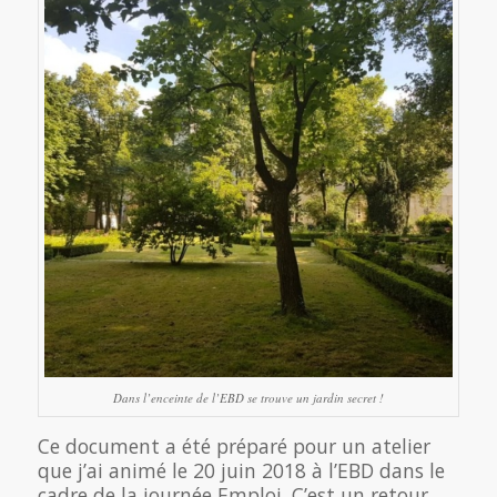
Dans l’enceinte de l’EBD se trouve un jardin secret !
Ce document a été préparé pour un atelier
que j’ai animé le 20 juin 2018 à l’EBD dans le
cadre de la journée Emploi. C’est un retour