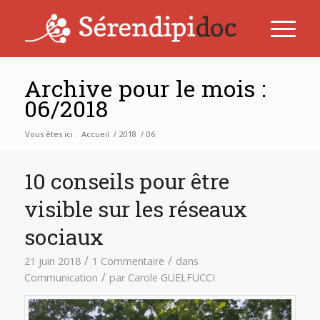
Archive pour le mois :
06/2018
Vous êtes ici :
Accueil
/
2018
/
06
10 conseils pour être
visible sur les réseaux
sociaux
/
/
21 juin 2018
1 Commentaire
dans
/
Communication
par
Carole GUELFUCCI