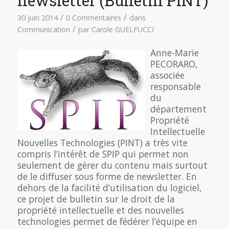
newsletter (Bulletin PINT)
/
/
30 juin 2014
0 Commentaires
dans
/
Communication
par
Carole GUELFUCCI
Anne-Marie
PECORARO,
associée
responsable
du
département
Propriété
Intellectuelle
Nouvelles Technologies (PINT) a très vite
compris l’intérêt de SPIP qui permet non
seulement de gérer du contenu mais surtout
de le diffuser sous forme de newsletter. En
dehors de la facilité d’utilisation du logiciel,
ce projet de bulletin sur le droit de la
propriété intellectuelle et des nouvelles
technologies permet de fédérer l’équipe en