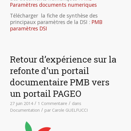
Paramètres documents numeriques
Télécharger la fiche de synthèse des
principaux paramètres de la DSI :
PMB
paramètres DSI
Retour d’expérience sur la
refonte d’un portail
documentaire PMB vers
un portail PAGEO
/
/
27 juin 2014
1 Commentaire
dans
/
Documentation
par
Carole GUELFUCCI