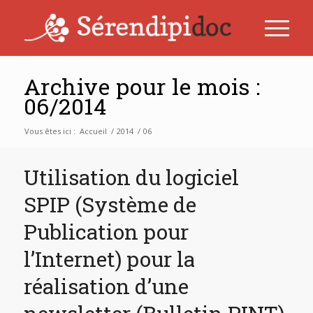
Archive pour le mois :
06/2014
Vous êtes ici :
Accueil
/
2014
/
06
Utilisation du logiciel
SPIP (Système de
Publication pour
l’Internet) pour la
réalisation d’une