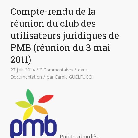
Compte-rendu de la
réunion du club des
utilisateurs juridiques de
PMB (réunion du 3 mai
2011)
/
/
27 juin 2014
0 Commentaires
dans
/
Documentation
par
Carole GUELFUCCI
Points abordés :