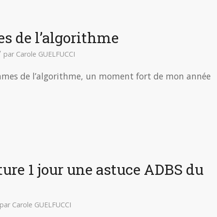
es de l’algorithme
/
par
Carole GUELFUCCI
 dames de l’algorithme, un moment fort de mon année
ture 1 jour une astuce ADBS du
par
Carole GUELFUCCI