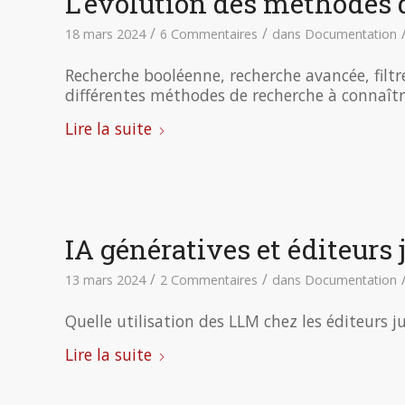
L’évolution des méthodes 
/
/
18 mars 2024
6 Commentaires
dans
Documentation
Recherche booléenne, recherche avancée, filtr
différentes méthodes de recherche à connaît
Lire la suite
IA génératives et éditeurs 
/
/
13 mars 2024
2 Commentaires
dans
Documentation
Quelle utilisation des LLM chez les éditeurs j
Lire la suite