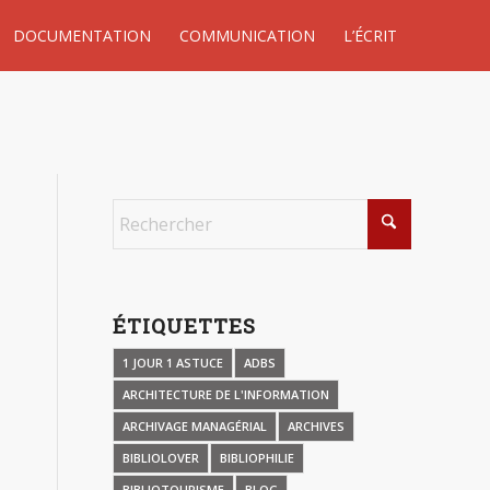
DOCUMENTATION
COMMUNICATION
L’ÉCRIT
ÉTIQUETTES
1 JOUR 1 ASTUCE
ADBS
ARCHITECTURE DE L'INFORMATION
ARCHIVAGE MANAGÉRIAL
ARCHIVES
BIBLIOLOVER
BIBLIOPHILIE
BIBLIOTOURISME
BLOG