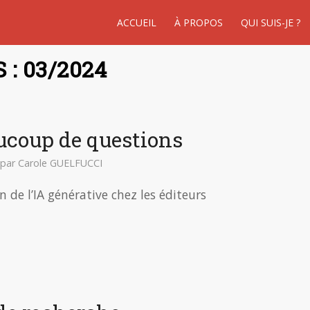
ACCUEIL
À PROPOS
QUI SUIS-JE ?
: 03/2024
aucoup de questions
par
Carole GUELFUCCI
 de l’IA générative chez les éditeurs