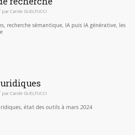
de recherche
/
par
Carole GUELFUCCI
es, recherche sémantique, IA puis IA générative, les
re
juridiques
/
par
Carole GUELFUCCI
uridiques, état des outils à mars 2024