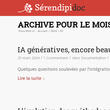
ARCHIVE POUR LE MOIS 
Vous êtes ici :
Accueil
/
2024
/
03
IA génératives, encore be
/
/
/
25 mars 2024
1 Commentaire
dans
Documentation
Quelques questions soulevées par l’intégration
Lire la suite