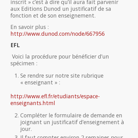
inscrit » c’est à dire qu’il aura fait parvenir
aux Editions Dunod un justificatif de sa
fonction et de son enseignement.
En savoir plus :
http://www.dunod.com/node/667956
EFL
Voici la procédure pour bénéficier d’un
spécimen :
Se rendre sur notre site rubrique
« enseignant » :
http://www.efl.fr/etudiants/espace-
enseignants.html
Compléter le formulaire de demande en
joignant un justificatif d’enseignement à
jour.
Il faut compter environ 2 semaines pour