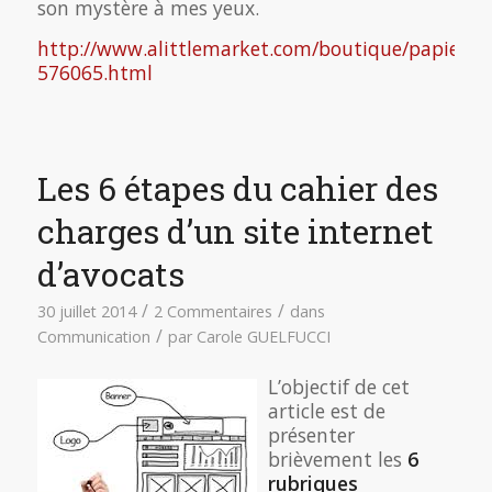
son mystère à mes yeux.
http://www.alittlemarket.com/boutique/papier_bo
576065.html
Les 6 étapes du cahier des
charges d’un site internet
d’avocats
/
/
30 juillet 2014
2 Commentaires
dans
/
Communication
par
Carole GUELFUCCI
L’objectif de cet
article est de
présenter
brièvement les
6
rubriques