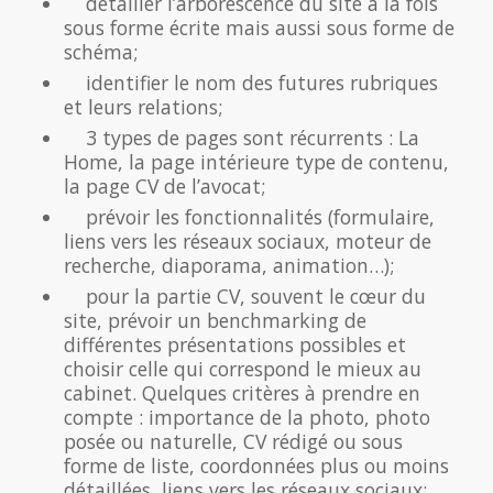
détailler l’arborescence du site à la fois
sous forme écrite mais aussi sous forme de
schéma;
identifier le nom des futures rubriques
et leurs relations;
3 types de pages sont récurrents : La
Home, la page intérieure type de contenu,
la page CV de l’avocat;
prévoir les fonctionnalités (formulaire,
liens vers les réseaux sociaux, moteur de
recherche, diaporama, animation…);
pour la partie CV, souvent le cœur du
site, prévoir un benchmarking de
différentes présentations possibles et
choisir celle qui correspond le mieux au
cabinet. Quelques critères à prendre en
compte : importance de la photo, photo
posée ou naturelle, CV rédigé ou sous
forme de liste, coordonnées plus ou moins
détaillées, liens vers les réseaux sociaux;