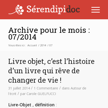
Archive pour le mois :
07/2014
Vous êtes ici :
Accueil
/
2014
/
07
Livre objet, c’est l’histoire
d’un livre qui rêve de
changer de vie !
/
/
31 juillet 2014
1 Commentaire
dans
Autour de
/
l'écrit
par
Carole GUELFUCCI
Livre-Objet , définition
: