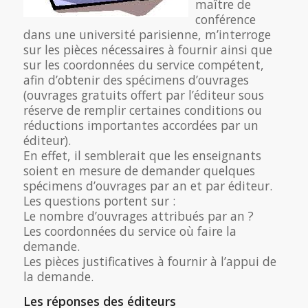
maître de
conférence
dans une université parisienne, m’interroge
sur les pièces nécessaires à fournir ainsi que
sur les coordonnées du service compétent,
afin d’obtenir des spécimens d’ouvrages
(ouvrages gratuits offert par l’éditeur sous
réserve de remplir certaines conditions ou
réductions importantes accordées par un
éditeur).
En effet, il semblerait que les enseignants
soient en mesure de demander quelques
spécimens d’ouvrages par an et par éditeur.
Les questions portent sur :
Le nombre d’ouvrages attribués par an ?
Les coordonnées du service où faire la
demande.
Les pièces justificatives à fournir à l’appui de
la demande.
Les réponses des éditeurs