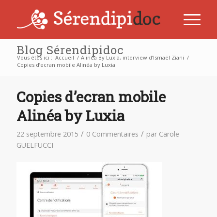
Blog Sérendipidoc
Vous êtes ici :
Accueil
/
Alinéa By Luxia, interview d’Ismaël Ziani
/
Copies d’ecran mobile Alinéa by Luxia
Copies d’ecran mobile
Alinéa by Luxia
/
/
22 septembre 2015
0 Commentaires
par
Carole
GUELFUCCI