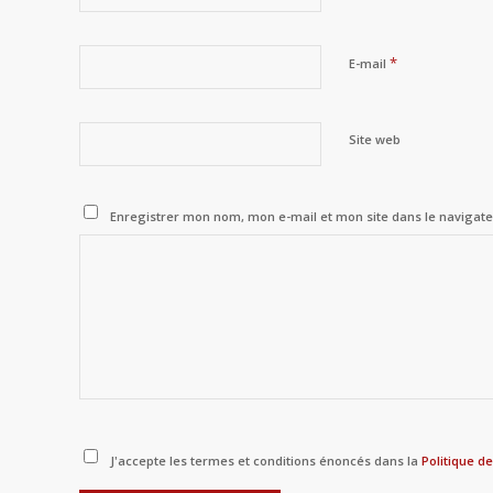
*
E-mail
Site web
Enregistrer mon nom, mon e-mail et mon site dans le naviga
J'accepte les termes et conditions énoncés dans la
Politique de