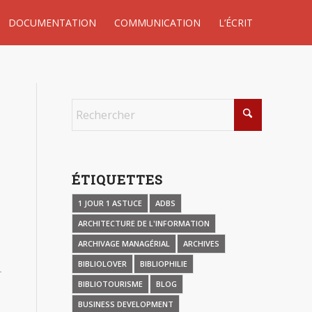
DOCUMENTATION
COMMUNICATION
L’ÉCRIT
ÉTIQUETTES
1 JOUR 1 ASTUCE
ADBS
ARCHITECTURE DE L'INFORMATION
ARCHIVAGE MANAGÉRIAL
ARCHIVES
BIBLIOLOVER
BIBLIOPHILIE
BIBLIOTOURISME
BLOG
BUSINESS DEVELOPMENT