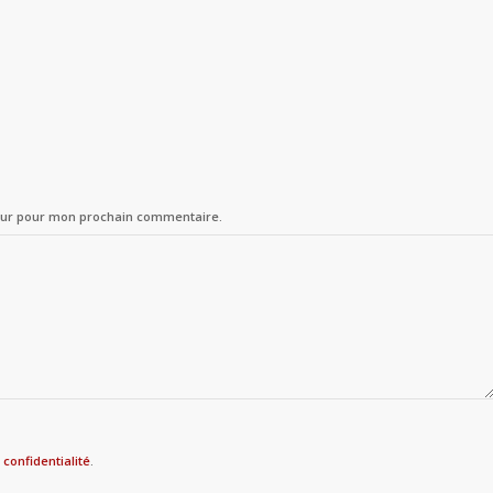
teur pour mon prochain commentaire.
 confidentialité
.