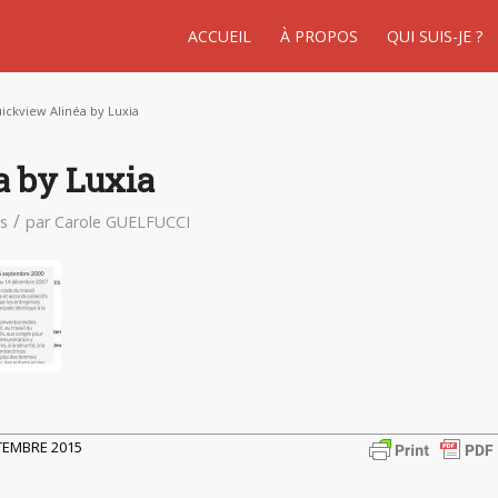
ACCUEIL
À PROPOS
QUI SUIS-JE ?
ickview Alinéa by Luxia
a by Luxia
/
s
par
Carole GUELFUCCI
PTEMBRE 2015