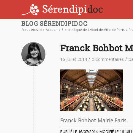
BLOG SÉRENDIPIDOC
Vous êtes ici :
Accueil
/
Bibliothèque de l’Hôtel de Ville de Paris
/
Fr
Franck Bohbot Ma
/
/
16 juillet 2014
0 Commentaires
p
Franck Bohbot Mairie Paris
PUBLIÉ LE 16/07/2014, MODIFIÉ LE 16 JUIL