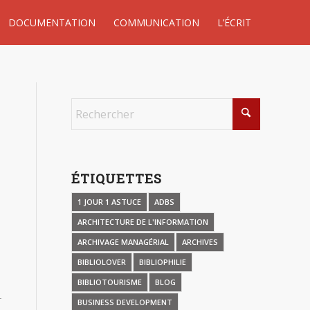
DOCUMENTATION
COMMUNICATION
L’ÉCRIT
ÉTIQUETTES
1 JOUR 1 ASTUCE
ADBS
ARCHITECTURE DE L'INFORMATION
ARCHIVAGE MANAGÉRIAL
ARCHIVES
BIBLIOLOVER
BIBLIOPHILIE
BIBLIOTOURISME
BLOG
BUSINESS DEVELOPMENT