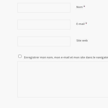
*
Nom
*
E-mail
Site web
Enregistrer mon nom, mon e-mail et mon site dans le naviga