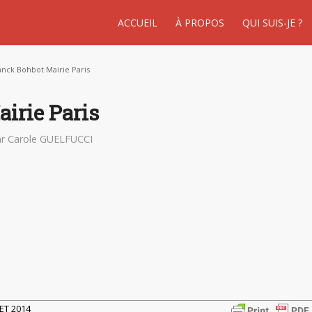
ACCUEIL
À PROPOS
QUI SUIS-JE ?
anck Bohbot Mairie Paris
irie Paris
ar
Carole GUELFUCCI
LET 2014