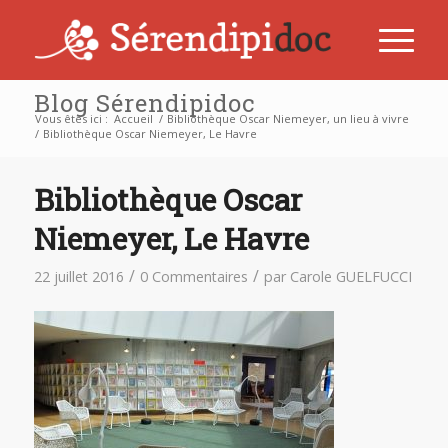
Blog Sérendipidoc
Vous êtes ici :
Accueil
/
Bibliothèque Oscar Niemeyer, un lieu à vivre
/
Bibliothèque Oscar Niemeyer, Le Havre
Bibliothèque Oscar
Niemeyer, Le Havre
/
/
22 juillet 2016
0 Commentaires
par
Carole GUELFUCCI