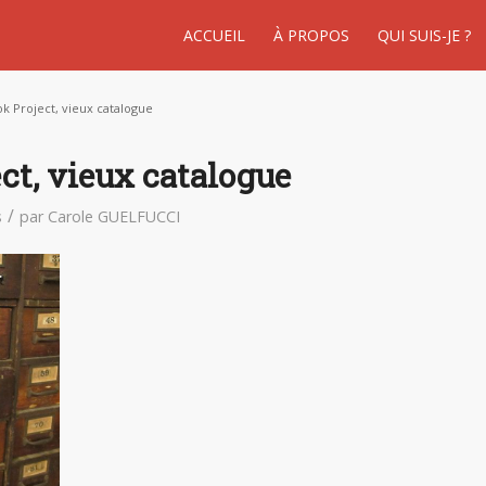
ACCUEIL
À PROPOS
QUI SUIS-JE ?
k Project, vieux catalogue
ct, vieux catalogue
/
s
par
Carole GUELFUCCI