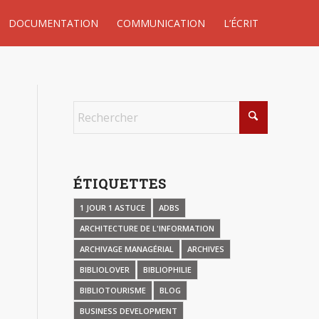
DOCUMENTATION
COMMUNICATION
L’ÉCRIT
ÉTIQUETTES
1 JOUR 1 ASTUCE
ADBS
ARCHITECTURE DE L'INFORMATION
ARCHIVAGE MANAGÉRIAL
ARCHIVES
BIBLIOLOVER
BIBLIOPHILIE
BIBLIOTOURISME
BLOG
BUSINESS DEVELOPMENT