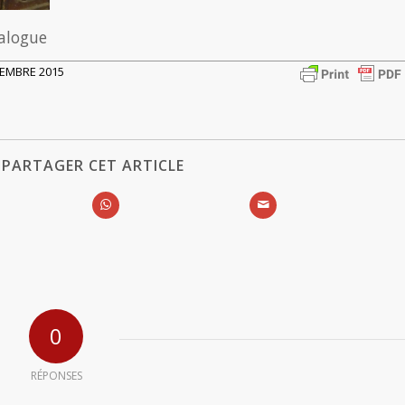
talogue
OVEMBRE 2015
PARTAGER CET ARTICLE
0
RÉPONSES