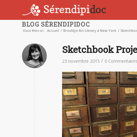
BLOG SÉRENDIPIDOC
Vous êtes ici :
Accueil
/
Brooklyn Art Library à New-York
/
Sketchboo
Sketchbook Proje
/
23 novembre 2015
0 Commentaire