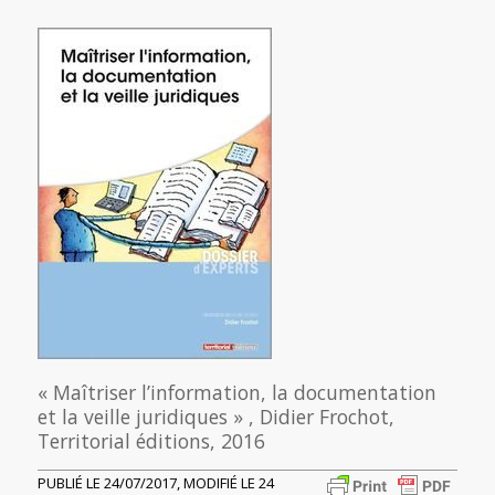
« Maîtriser l’information, la documentation
et la veille juridiques » , Didier Frochot,
Territorial éditions, 2016
PUBLIÉ LE 24/07/2017, MODIFIÉ LE 24