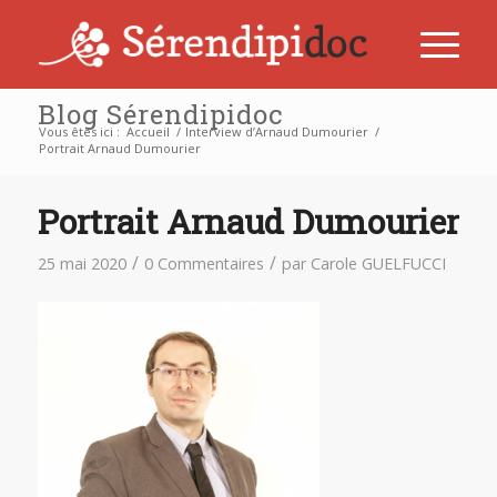
Blog Sérendipidoc
Vous êtes ici :
Accueil
/
Interview d’Arnaud Dumourier
/
Portrait Arnaud Dumourier
Portrait Arnaud Dumourier
/
/
25 mai 2020
0 Commentaires
par
Carole GUELFUCCI