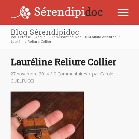
Blog Sérendipidoc
Vous êtes ici :
Accueil
/
La wishlist de Noël 2014 biblio orientée
/
Lauréline Reliure Collier
Lauréline Reliure Collier
/
/
27 novembre 2014
0 Commentaires
par
Carole
GUELFUCCI