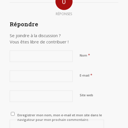
0
RÉPONSES
Répondre
Se joindre à la discussion ?
Vous êtes libre de contribuer !
*
Nom
*
E-mail
Site web
Enregistrer mon nom, mon e-mail et mon site dans le
navigateur pour mon prochain commentaire.