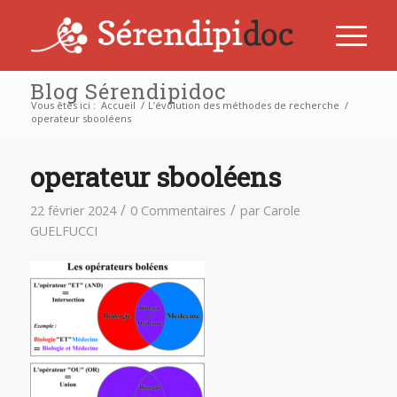
Blog Sérendipidoc
Vous êtes ici :
Accueil
/
L’évolution des méthodes de recherche
/
operateur sbooléens
operateur sbooléens
/
/
22 février 2024
0 Commentaires
par
Carole
GUELFUCCI