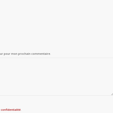
teur pour mon prochain commentaire.
 confidentialité
.