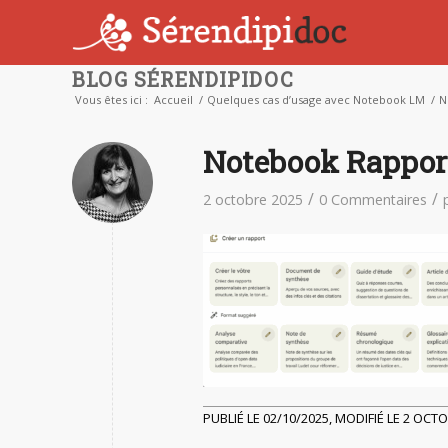
BLOG SÉRENDIPIDOC
Vous êtes ici :
Accueil
/
Quelques cas d’usage avec Notebook LM
/
N
Notebook Rappor
/
/
2 octobre 2025
0 Commentaires
PUBLIÉ LE 02/10/2025, MODIFIÉ LE 2 OCT