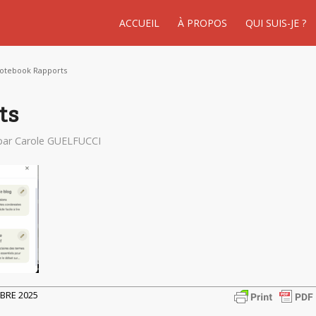
ACCUEIL
À PROPOS
QUI SUIS-JE ?
otebook Rapports
ts
par
Carole GUELFUCCI
OBRE 2025