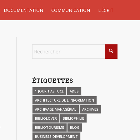
DOCUMENTATION
COMMUNICATION
L’ÉCRIT
ÉTIQUETTES
1 JOUR 1 ASTUCE
ADBS
ARCHITECTURE DE L'INFORMATION
ARCHIVAGE MANAGÉRIAL
ARCHIVES
BIBLIOLOVER
BIBLIOPHILIE
BIBLIOTOURISME
BLOG
BUSINESS DEVELOPMENT