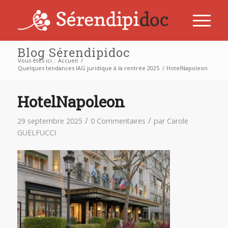
Blog Sérendipidoc
Vous êtes ici :
Accueil
/
Quelques tendances IAG juridique à la rentrée 2025
/
HotelNapoleon
HotelNapoleon
/
/
29 septembre 2025
0 Commentaires
par
Carole
GUELFUCCI