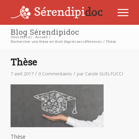
Blog Sérendipidoc
Vous êtes ici :
Accueil
/
Rechercher une thèse en droit d’après ses références
/
Thèse
Thèse
/
/
7 avril 2017
0 Commentaires
par
Carole GUELFUCCI
Thèse