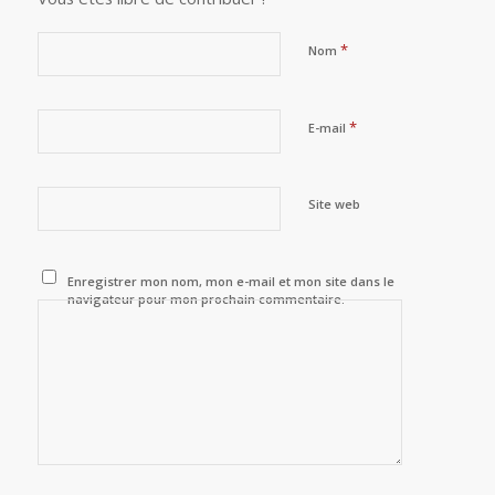
*
Nom
*
E-mail
Site web
Enregistrer mon nom, mon e-mail et mon site dans le
navigateur pour mon prochain commentaire.