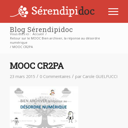
Blog Sérendipidoc
Vous êtes ici :
Accueil
/
Retour sur le MOOC Bien archiver, la réponse au désordre
numérique
/
MOOC CR2PA
MOOC CR2PA
/
/
23 mars 2015
0 Commentaires
par
Carole GUELFUCCI