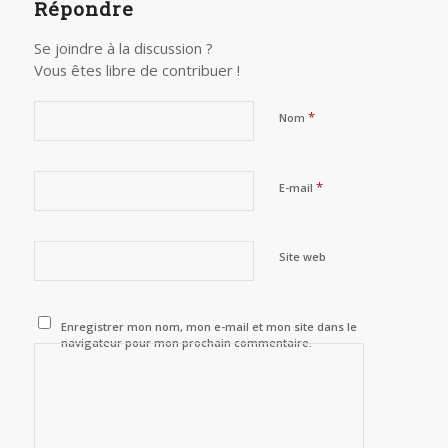
Répondre
Se joindre à la discussion ?
Vous êtes libre de contribuer !
*
Nom
*
E-mail
Site web
Enregistrer mon nom, mon e-mail et mon site dans le
navigateur pour mon prochain commentaire.