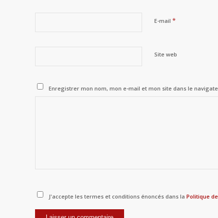
*
E-mail
Site web
Enregistrer mon nom, mon e-mail et mon site dans le naviga
J'accepte les termes et conditions énoncés dans la
Politique de