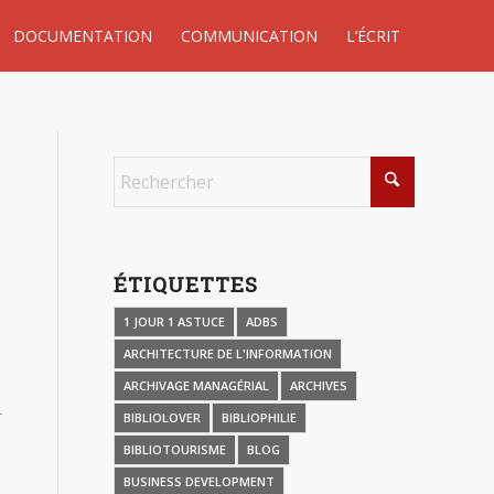
DOCUMENTATION
COMMUNICATION
L’ÉCRIT
ÉTIQUETTES
1 JOUR 1 ASTUCE
ADBS
ARCHITECTURE DE L'INFORMATION
ARCHIVAGE MANAGÉRIAL
ARCHIVES
BIBLIOLOVER
BIBLIOPHILIE
BIBLIOTOURISME
BLOG
BUSINESS DEVELOPMENT