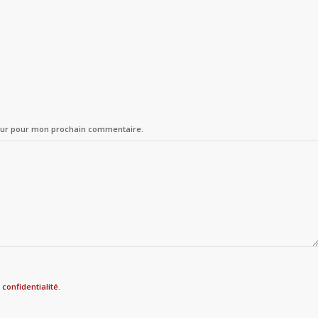
teur pour mon prochain commentaire.
 confidentialité
.