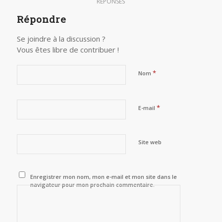
RÉPONSES
Répondre
Se joindre à la discussion ?
Vous êtes libre de contribuer !
*
Nom
*
E-mail
Site web
Enregistrer mon nom, mon e-mail et mon site dans le
navigateur pour mon prochain commentaire.