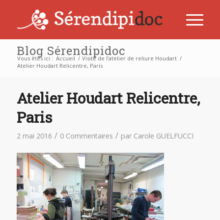
Blog Sérendipidoc
Vous êtes ici :
Accueil
/
Visite de l’atelier de reliure Houdart
/
Atelier Houdart Relicentre, Paris
Atelier Houdart Relicentre,
Paris
/
/
2 mai 2016
0 Commentaires
par
Carole GUELFUCCI