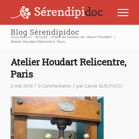
Blog Sérendipidoc
Vous êtes ici :
Accueil
/
Visite de l’atelier de reliure Houdart
/
Atelier Houdart Relicentre, Paris
Atelier Houdart Relicentre,
Paris
/
/
2 mai 2016
0 Commentaires
par
Carole GUELFUCCI