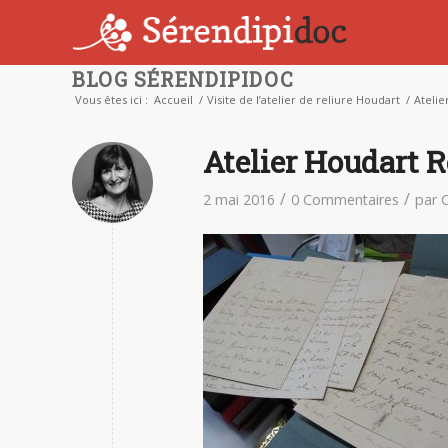
BLOG SÉRENDIPIDOC
Vous êtes ici :
Accueil
/
Visite de l’atelier de reliure Houdart
/
Atelie
Atelier Houdart R
/
/
2 mai 2016
0 Commentaires
par