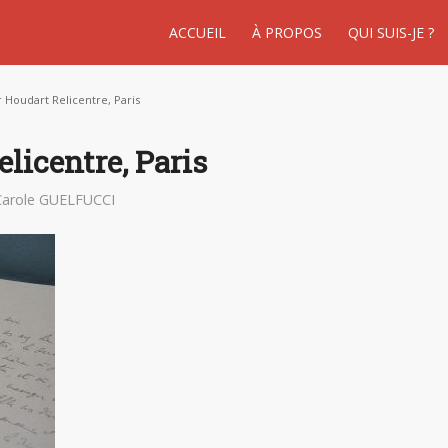
ACCUEIL
À PROPOS
QUI SUIS-JE ?
r Houdart Relicentre, Paris
elicentre, Paris
Carole GUELFUCCI