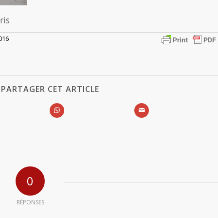
ris
016
PARTAGER CET ARTICLE
0
RÉPONSES