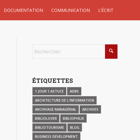
DOCUMENTATION
COMMUNICATION
L’ÉCRIT
ÉTIQUETTES
1 JOUR 1 ASTUCE
ADBS
ARCHITECTURE DE L'INFORMATION
ARCHIVAGE MANAGÉRIAL
ARCHIVES
BIBLIOLOVER
BIBLIOPHILIE
BIBLIOTOURISME
BLOG
BUSINESS DEVELOPMENT