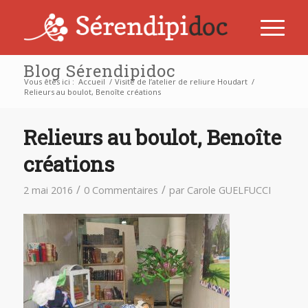
Blog Sérendipidoc
Vous êtes ici :
Accueil
/
Visite de l’atelier de reliure Houdart
/
Relieurs au boulot, Benoîte créations
Relieurs au boulot, Benoîte
créations
/
/
2 mai 2016
0 Commentaires
par
Carole GUELFUCCI