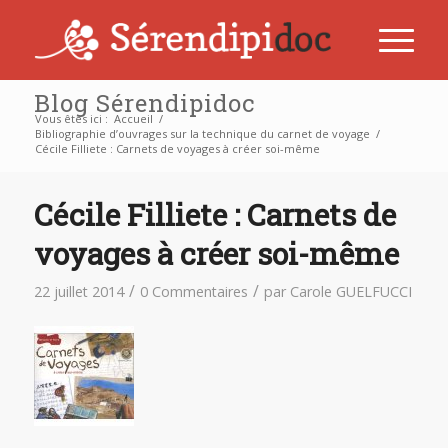
Blog Sérendipidoc
Vous êtes ici :
Accueil
/
Bibliographie d’ouvrages sur la technique du carnet de voyage
/
Cécile Filliete : Carnets de voyages à créer soi-même
Cécile Filliete : Carnets de
voyages à créer soi-même
/
/
22 juillet 2014
0 Commentaires
par
Carole GUELFUCCI