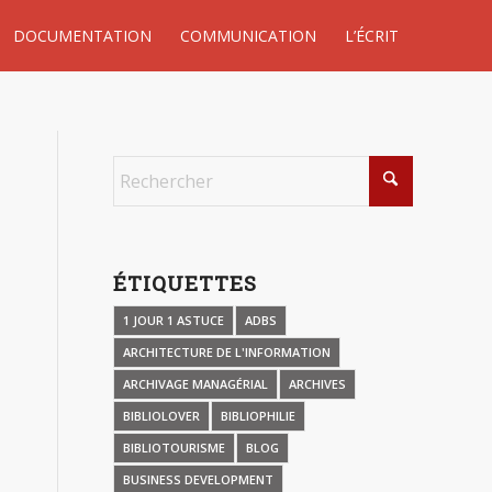
DOCUMENTATION
COMMUNICATION
L’ÉCRIT
ÉTIQUETTES
1 JOUR 1 ASTUCE
ADBS
ARCHITECTURE DE L'INFORMATION
ARCHIVAGE MANAGÉRIAL
ARCHIVES
BIBLIOLOVER
BIBLIOPHILIE
BIBLIOTOURISME
BLOG
BUSINESS DEVELOPMENT