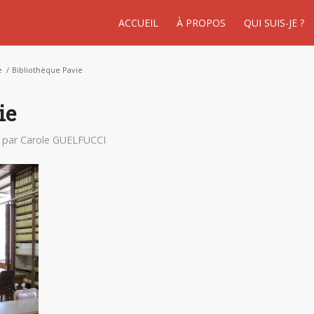
ACCUEIL
À PROPOS
QUI SUIS-JE ?
e
/
Bibliothèque Pavie
ie
par
Carole GUELFUCCI