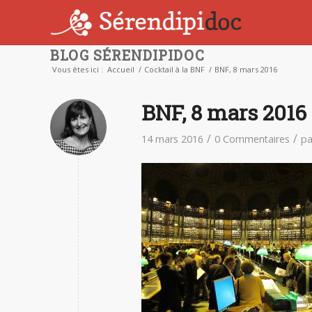
BLOG SÉRENDIPIDOC
Vous êtes ici :
Accueil
/
Cocktail à la BNF
/
BNF, 8 mars 2016
BNF, 8 mars 2016
/
/
14 mars 2016
0 Commentaires
p