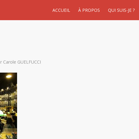
ACCUEIL
À PROPOS
QUI SUIS-JE ?
ar
Carole GUELFUCCI