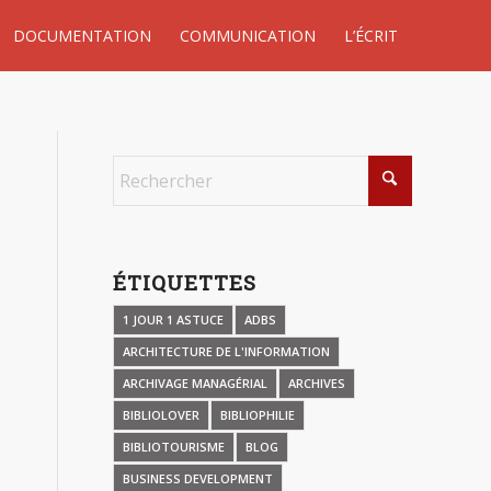
DOCUMENTATION
COMMUNICATION
L’ÉCRIT
ÉTIQUETTES
1 JOUR 1 ASTUCE
ADBS
ARCHITECTURE DE L'INFORMATION
ARCHIVAGE MANAGÉRIAL
ARCHIVES
BIBLIOLOVER
BIBLIOPHILIE
BIBLIOTOURISME
BLOG
BUSINESS DEVELOPMENT