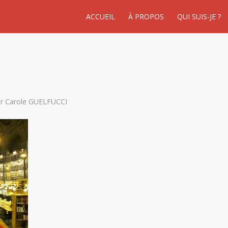
ACCUEIL
À PROPOS
QUI SUIS-JE ?
ar
Carole GUELFUCCI