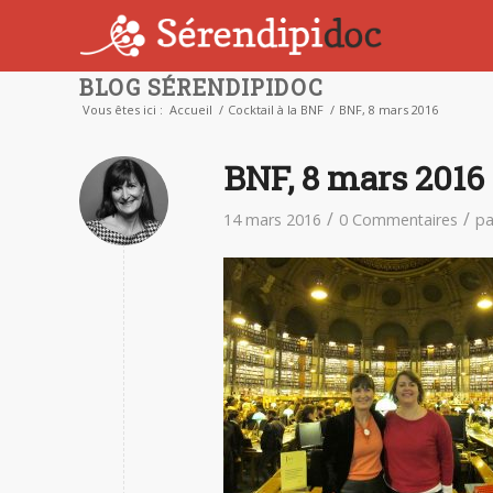
BLOG SÉRENDIPIDOC
Vous êtes ici :
Accueil
/
Cocktail à la BNF
/
BNF, 8 mars 2016
BNF, 8 mars 2016
/
/
14 mars 2016
0 Commentaires
p