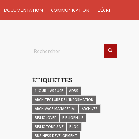
DOCUMENTATION
COMMUNICATION
L’ÉCRIT
ÉTIQUETTES
1 JOUR 1 ASTUCE
ADBS
ARCHITECTURE DE L'INFORMATION
ARCHIVAGE MANAGÉRIAL
ARCHIVES
BIBLIOLOVER
BIBLIOPHILIE
BIBLIOTOURISME
BLOG
BUSINESS DEVELOPMENT