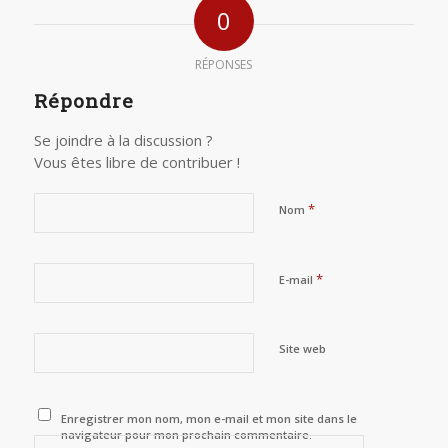
0
RÉPONSES
Répondre
Se joindre à la discussion ?
Vous êtes libre de contribuer !
*
Nom
*
E-mail
Site web
Enregistrer mon nom, mon e-mail et mon site dans le
navigateur pour mon prochain commentaire.