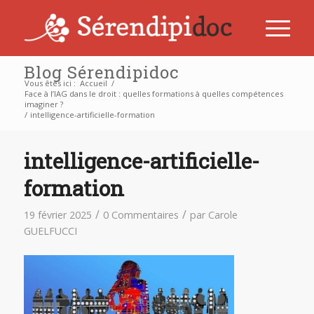
Blog Sérendipidoc
Vous êtes ici :
Accueil
/
Face à l’IAG dans le droit : quelles formations à quelles compétences
imaginer ?
/
intelligence-artificielle-formation
intelligence-artificielle-
formation
/
/
19 février 2025
0 Commentaires
par
Carole
GUELFUCCI