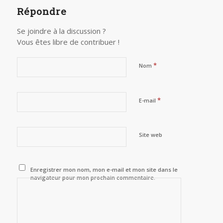
Répondre
Se joindre à la discussion ?
Vous êtes libre de contribuer !
*
Nom
*
E-mail
Site web
Enregistrer mon nom, mon e-mail et mon site dans le
navigateur pour mon prochain commentaire.