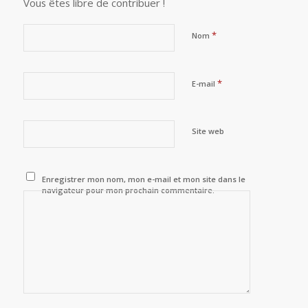
Vous êtes libre de contribuer !
*
Nom
*
E-mail
Site web
Enregistrer mon nom, mon e-mail et mon site dans le
navigateur pour mon prochain commentaire.