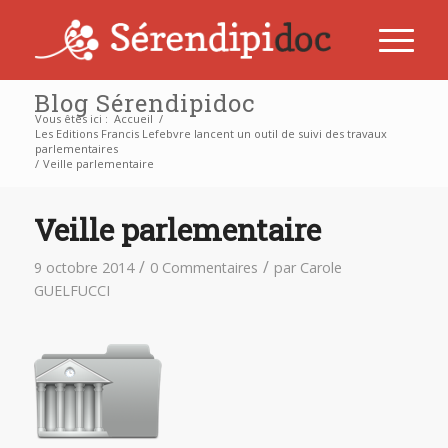
Blog Sérendipidoc
Vous êtes ici :
Accueil
/
Les Editions Francis Lefebvre lancent un outil de suivi des travaux
parlementaires
/
Veille parlementaire
Veille parlementaire
/
/
9 octobre 2014
0 Commentaires
par
Carole
GUELFUCCI