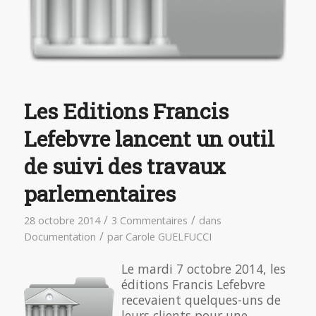
Les Editions Francis
Lefebvre lancent un outil
de suivi des travaux
parlementaires
/
/
28 octobre 2014
3 Commentaires
dans
/
Documentation
par
Carole GUELFUCCI
Le mardi 7 octobre 2014, les
éditions Francis Lefebvre
recevaient quelques-uns de
leurs clients pour une