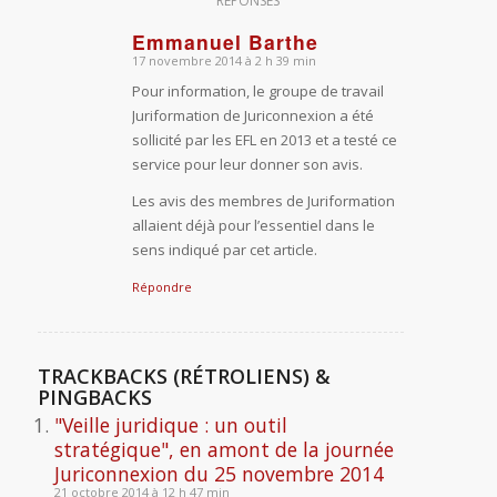
RÉPONSES
Emmanuel Barthe
17 novembre 2014 à 2 h 39 min
dit
Pour information, le groupe de travail
:
Juriformation de Juriconnexion a été
sollicité par les EFL en 2013 et a testé ce
service pour leur donner son avis.
Les avis des membres de Juriformation
allaient déjà pour l’essentiel dans le
sens indiqué par cet article.
Répondre
TRACKBACKS (RÉTROLIENS) &
PINGBACKS
"Veille juridique : un outil
stratégique", en amont de la journée
Juriconnexion du 25 novembre 2014
21 octobre 2014 à 12 h 47 min