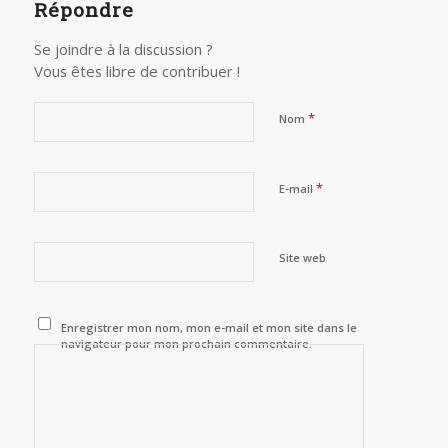
Répondre
Se joindre à la discussion ?
Vous êtes libre de contribuer !
*
Nom
*
E-mail
Site web
Enregistrer mon nom, mon e-mail et mon site dans le
navigateur pour mon prochain commentaire.