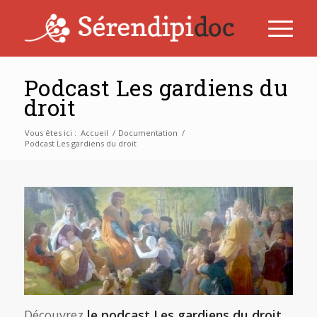
Podcast Les gardiens du
droit
Vous êtes ici :
Accueil
/
Documentation
/
Podcast Les gardiens du droit
Découvrez
le podcast Les gardiens du droit