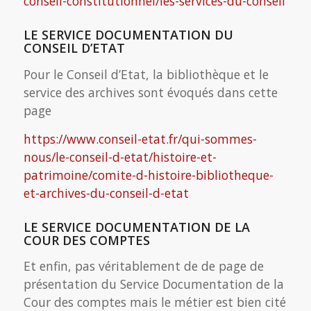
conseil-constitutionnel/les-services-du-conseil
LE SERVICE DOCUMENTATION DU
CONSEIL D’ETAT
Pour le Conseil d’Etat, la bibliothèque et le
service des archives sont évoqués dans cette
page
https://www.conseil-etat.fr/qui-sommes-
nous/le-conseil-d-etat/histoire-et-
patrimoine/comite-d-histoire-bibliotheque-
et-archives-du-conseil-d-etat
LE SERVICE DOCUMENTATION DE LA
COUR DES COMPTES
Et enfin, pas véritablement de de page de
présentation du Service Documentation de la
Cour des comptes mais le métier est bien cité