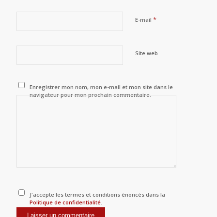
*
E-mail
Site web
Enregistrer mon nom, mon e-mail et mon site dans le
navigateur pour mon prochain commentaire.
J'accepte les termes et conditions énoncés dans la
Politique de confidentialité
.