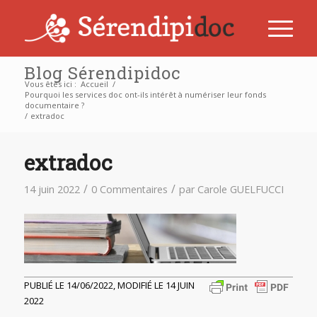
Blog Sérendipidoc
Vous êtes ici :
Accueil
/
Pourquoi les services doc ont-ils intérêt à numériser leur fonds
documentaire ?
/
extradoc
extradoc
/
/
14 juin 2022
0 Commentaires
par
Carole GUELFUCCI
PUBLIÉ LE 14/06/2022, MODIFIÉ LE 14 JUIN
2022