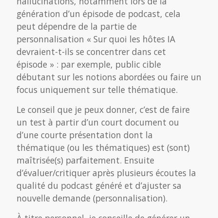
hallucinations, notamment lors de la
génération d’un épisode de podcast, cela
peut dépendre de la partie de
personnalisation « Sur quoi les hôtes IA
devraient-t-ils se concentrer dans cet
épisode » : par exemple, public cible
débutant sur les notions abordées ou faire un
focus uniquement sur telle thématique.
Le conseil que je peux donner, c’est de faire
un test à partir d’un court document ou
d’une courte présentation dont la
thématique (ou les thématiques) est (sont)
maîtrisée(s) parfaitement. Ensuite
d’évaluer/critiquer après plusieurs écoutes la
qualité du podcast généré et d’ajuster sa
nouvelle demande (personnalisation).
À titre personnel, je conseille de générer un