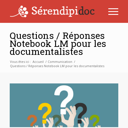
Questions / Réponses
Notebook LM pour les
documentalistes
Vous êtes ici :
Accueil
/
Communication
/
Questions / Réponses Notebook LM pour les documentalistes