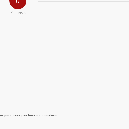
0
RÉPONSES
teur pour mon prochain commentaire.