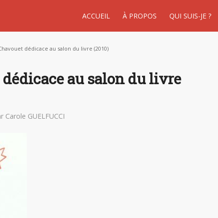
ACCUEIL
À PROPOS
QUI SUIS-JE ?
Chavouet dédicace au salon du livre (2010)
dédicace au salon du livre
ar
Carole GUELFUCCI