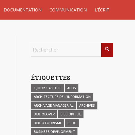
DOCUMENTATION
COMMUNICATION
L’ÉCRIT
ÉTIQUETTES
1 JOUR 1 ASTUCE
ADBS
ARCHITECTURE DE L'INFORMATION
ARCHIVAGE MANAGÉRIAL
ARCHIVES
BIBLIOLOVER
BIBLIOPHILIE
BIBLIOTOURISME
BLOG
BUSINESS DEVELOPMENT