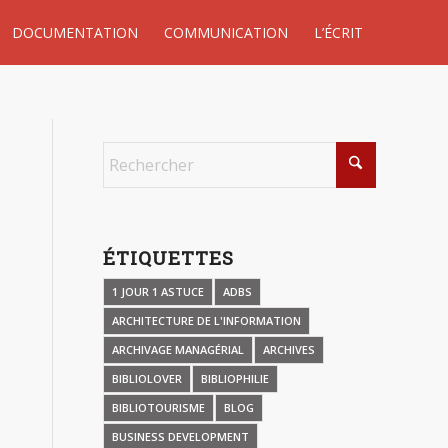
DOCUMENTATION
COMMUNICATION
L’ÉCRIT
ÉTIQUETTES
1 JOUR 1 ASTUCE
ADBS
ARCHITECTURE DE L'INFORMATION
ARCHIVAGE MANAGÉRIAL
ARCHIVES
BIBLIOLOVER
BIBLIOPHILIE
BIBLIOTOURISME
BLOG
BUSINESS DEVELOPMENT