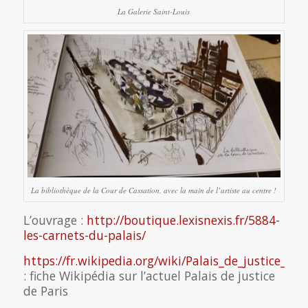
La Galerie Saint-Louis
La bibliothèque de la Cour de Cassation, avec la main de l’artiste au centre !
L’ouvrage :
http://boutique.lexisnexis.fr/5884-
les-carnets-du-palais/
https://fr.wikipedia.org/wiki/Palais_de_justice_de_
: fiche Wikipédia sur l’actuel Palais de justice
de Paris