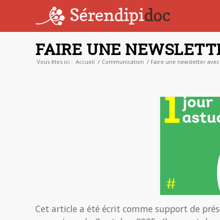
FAIRE UNE NEWSLETT
Vous êtes ici :
Accueil
/
Communication
/
Faire une newsletter avec
Cet article a été écrit comme support de prés