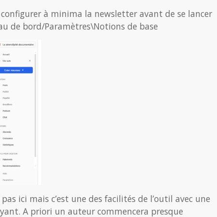
configurer à minima la newsletter avant de se lancer
eau de bord/Paramètres\Notions de base
as ici mais c’est une des facilités de l’outil avec une
payant. A priori un auteur commencera presque