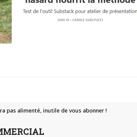
era pas alimenté, inutile de vous abonner !
OMMERCIAL