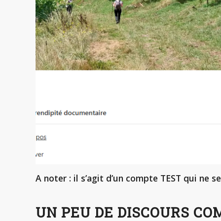
A noter : il s’agit d’un compte TEST qui ne s
UN PEU DE DISCOURS C