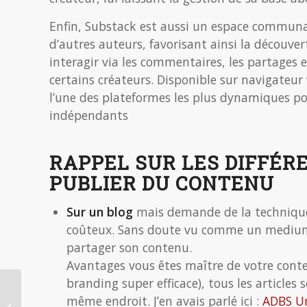
Enfin, Substack est aussi un espace commun
d’autres auteurs, favorisant ainsi la découve
interagir via les commentaires, les partages e
certains créateurs. Disponible sur navigateur
l’une des plateformes les plus dynamiques pou
indépendants
RAPPEL SUR LES DIFFÉRE
PUBLIER DU CONTENU
Sur un blog
mais demande de la techniqu
coûteux. Sans doute vu comme un medium « 
partager son contenu.
Avantages vous êtes maître de votre cont
branding super efficace), tous les article
Quelques tendances
même endroit. J’en avais parlé ici :
ADBS Un
IAG juridique à la