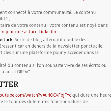
ement connecté à votre communauté. Le contenu
lité ;
étaire de votre contenu ; votre contenu est noyé dans
Un jour une astuce LinkedIn
bstack
. Sorte de blog alternatif doublé des
téressant car en dehors de la newsletter ponctuelle,
articles sur une plateforme pour y accéder dans la
lité du contenu si l’on souhaite vivre de ses écrits ou
y a aussi BREVO.
TTER
youtube.com/watch?v=u4OCvFbjFYc
qui dure une heur
e le tour des différentes fonctionnalités de