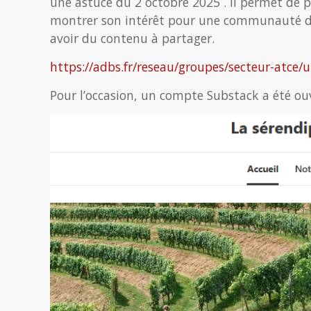
une astuce du 2 octobre 2025 . Il permet de pr
montrer son intérêt pour une communauté de
avoir du contenu à partager.
https://adbs.fr/reseau/groupes/secteur-atce/
Pour l’occasion, un compte Substack a été ou