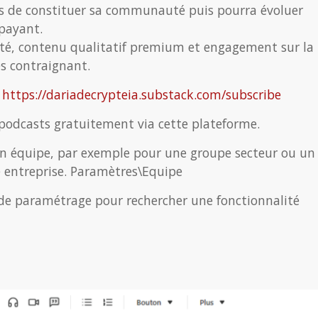
ps de constituer sa communauté puis pourra évoluer
payant.
rité, contenu qualitatif premium et engagement sur la
ès contraignant.
:
https://dariadecrypteia.substack.com/subscribe
 podcasts gratuitement via cette plateforme.
s, en équipe, par exemple pour une groupe secteur ou un
 entreprise. Paramètres\Equipe
 de paramétrage pour rechercher une fonctionnalité