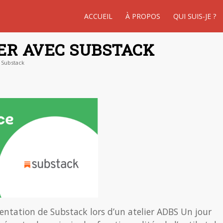
ACCUEIL
À PROPOS
QUI SUIS-JE ?
ER AVEC SUBSTACK
 Substack
entation de Substack lors d’un atelier ADBS Un jour