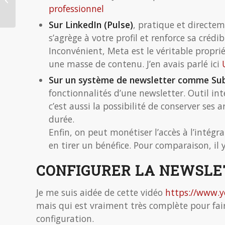
professionnel
rentrée 2025
Sur LinkedIn (Pulse)
, pratique et direct
s’agrège à votre profil et renforce sa crédibi
Inconvénient, Meta est le véritable propri
une masse de contenu. J’en avais parlé ici
Sur un système de newsletter comme Su
fonctionnalités d’une newsletter. Outil in
c’est aussi la possibilité de conserver ses 
durée.
Enfin, on peut monétiser l’accès à l’intégra
en tirer un bénéfice. Pour comparaison, il 
CONFIGURER LA NEWSLE
Je me suis aidée de cette vidéo
https://www.
mais qui est vraiment très complète pour fair
configuration.