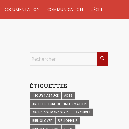
DOCUMENTATION
COMMUNICATION
L’ÉCRIT
ÉTIQUETTES
1 JOUR 1 ASTUCE
ADBS
ARCHITECTURE DE L'INFORMATION
ARCHIVAGE MANAGÉRIAL
ARCHIVES
BIBLIOLOVER
BIBLIOPHILIE
BIBLIOTOURISME
BLOG