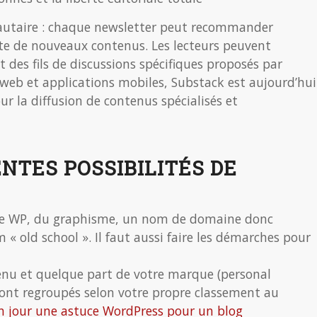
autaire : chaque newsletter peut recommander
rte de nouveaux contenus. Les lecteurs peuvent
t des fils de discussions spécifiques proposés par
 web et applications mobiles, Substack est aujourd’hui
r la diffusion de contenus spécialisés et
NTES POSSIBILITÉS DE
e WP, du graphisme, un nom de domaine donc
old school ». Il faut aussi faire les démarches pour
enu et quelque part de votre marque (personal
s sont regroupés selon votre propre classement au
 jour une astuce WordPress pour un blog