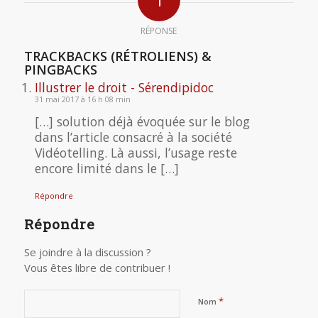
RÉPONSE
TRACKBACKS (RÉTROLIENS) &
PINGBACKS
Illustrer le droit - Sérendipidoc
31 mai 2017 à 16 h 08 min
[…] solution déjà évoquée sur le blog
dans l’article consacré à la société
Vidéotelling. Là aussi, l’usage reste
encore limité dans le […]
Répondre
Répondre
Se joindre à la discussion ?
Vous êtes libre de contribuer !
*
Nom