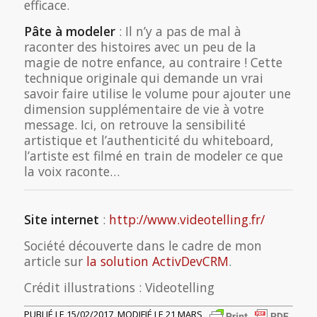
efficace.
Pâte à modeler
: Il n’y a pas de mal à
raconter des histoires avec un peu de la
magie de notre enfance, au contraire ! Cette
technique originale qui demande un vrai
savoir faire utilise le volume pour ajouter une
dimension supplémentaire de vie à votre
message. Ici, on retrouve la sensibilité
artistique et l’authenticité du whiteboard,
l’artiste est filmé en train de modeler ce que
la voix raconte…
Site internet
:
http://www.videotelling.fr/
Société découverte dans le cadre de mon
article sur
la solution ActivDevCRM
.
Crédit illustrations : Videotelling
PUBLIÉ LE 15/02/2017, MODIFIÉ LE 21 MARS