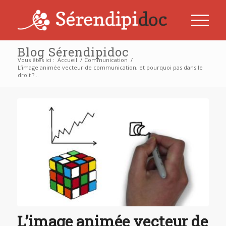
Blog Sérendipidoc
Vous êtes ici :
Accueil
/
Communication
/
L’image animée vecteur de communication, et pourquoi pas dans le
droit ?...
dit :
L’image animée vecteur de