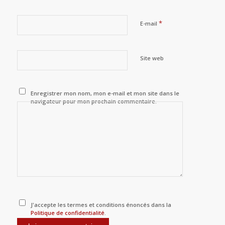
*
E-mail
Site web
Enregistrer mon nom, mon e-mail et mon site dans le
navigateur pour mon prochain commentaire.
J'accepte les termes et conditions énoncés dans la
Politique de confidentialité
.