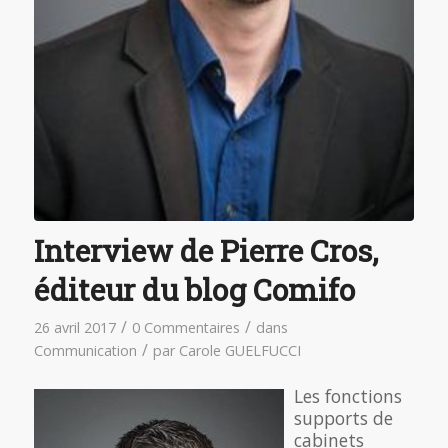
Interview de Pierre Cros,
éditeur du blog Comifo
/
/
26 avril 2017
0 Commentaires
dans
/
Communication
par
Carole GUELFUCCI
Les fonctions
supports de
cabinets