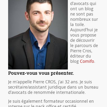
d’avocats qui
ont un blog
ne sont pas
nombreux sur
la toile.
Aujourd’hui je
vous propose
de découvrir
le parcours de
Pierre Cros,
éditeur du
blog
Comifo
.
Pouvez-vous vous présenter.
Je m’appelle Pierre CROS, j’ai 32 ans. Je suis
secrétaire/assistant juridique dans un bureau
d’avocats de renommée internationale.
Je suis également formateur occasionnel en
interne sur le pack office et certifié