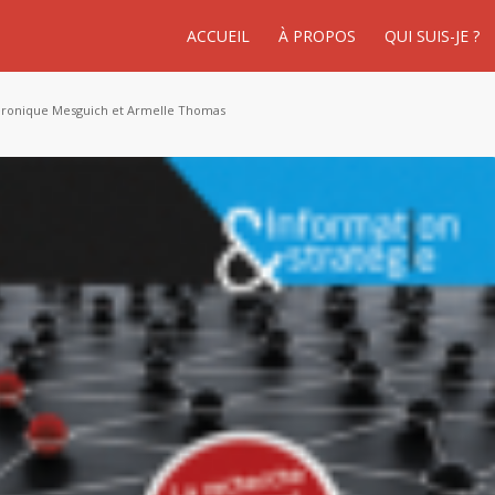
ACCUEIL
À PROPOS
QUI SUIS-JE ?
éronique Mesguich et Armelle Thomas