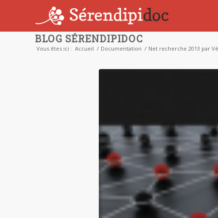
BLOG SÉRENDIPIDOC
Vous êtes ici :
Accueil
/
Documentation
/
Net recherche 2013 par V