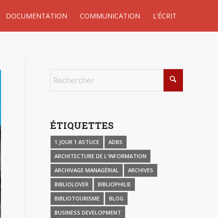
DOCUMENTATION
COMMUNICATION
L’ÉCRIT
ÉTIQUETTES
1 JOUR 1 ASTUCE
ADBS
ARCHITECTURE DE L'INFORMATION
ARCHIVAGE MANAGÉRIAL
ARCHIVES
BIBLIOLOVER
BIBLIOPHILIE
BIBLIOTOURISME
BLOG
BUSINESS DEVELOPMENT