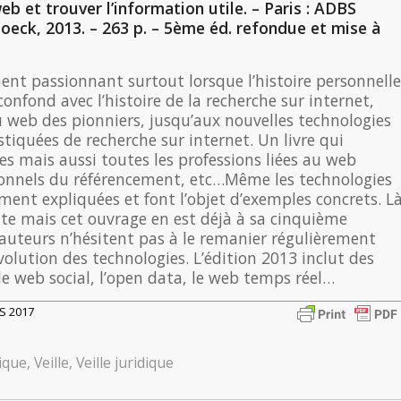
web et trouver l’information utile. – Paris : ADBS
oeck, 2013. – 263 p. – 5ème éd. refondue et mise à
nt passionnant surtout lorsque l’histoire personnelle
confond avec l’histoire de la recherche sur internet,
 web des pionniers, jusqu’aux nouvelles technologies
stiquées de recherche sur internet. Un livre qui
es mais aussi toutes les professions liées au web
nnels du référencement, etc…Même les technologies
ement expliquées et font l’objet d’exemples concrets. L
vite mais cet ouvrage en est déjà à sa cinquième
 auteurs n’hésitent pas à le remanier régulièrement
évolution des technologies. L’édition 2013 inclut des
e web social, l’open data, le web temps réel…
RS 2017
ique
,
Veille
,
Veille juridique