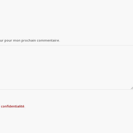
teur pour mon prochain commentaire.
 confidentialité
.