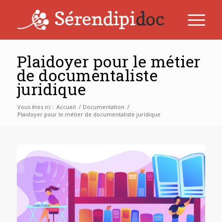
Plaidoyer pour le métier
de documentaliste
juridique
Vous êtes ici :
Accueil
/
Documentation
/
Plaidoyer pour le métier de documentaliste juridique